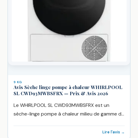
9 KG
Avis Sèche linge pompe à chaleur WHIRLPOOL
SL CWD93MWBSFRX — Prix & Avis 2026
Le WHIRLPOOL SL CWD93MWBSFRX est un
sèche-linge pompe à chaleur milieu de gamme de
WHIRLPOOL, vendu chez Boulanger...
Lire l'avis →