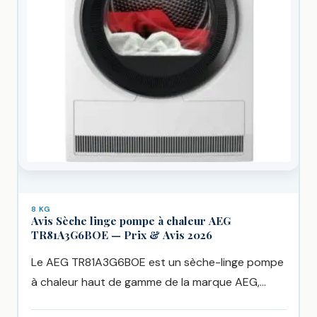
8 KG
Avis Sèche linge pompe à chaleur AEG
TR81A3G6BOE — Prix & Avis 2026
Le AEG TR81A3G6BOE est un sèche-linge pompe
à chaleur haut de gamme de la marque AEG,
disponible chez...