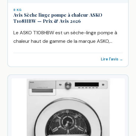
8 KG
Avis Sèche linge pompe à chaleur ASKO
T108HBW — Prix & Avis 2026
Le ASKO T108HBW est un sèche-linge pompe à
chaleur haut de gamme de la marque ASKO,
disponible chez...
Lire l'avis →