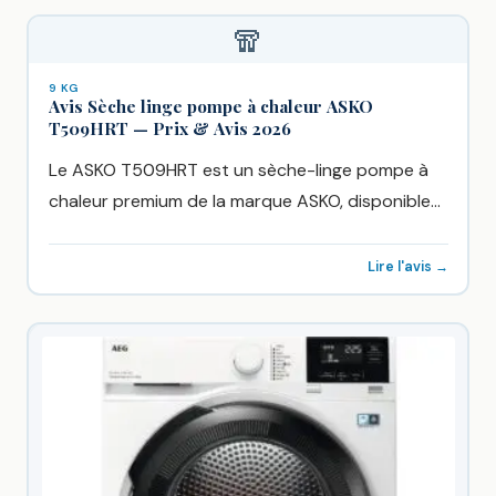
🧣
9 KG
Avis Sèche linge pompe à chaleur ASKO
T509HRT — Prix & Avis 2026
Le ASKO T509HRT est un sèche-linge pompe à
chaleur premium de la marque ASKO, disponible
chez Boulanger à...
Lire l'avis →