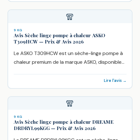
🧣
9 KG
Avis Sèche linge pompe à chaleur ASKO
T309HCW — Prix & Avis 2026
Le ASKO T309HCW est un sèche-linge pompe à
chaleur premium de la marque ASKO, disponible
chez Boulanger à...
Lire l'avis →
🧣
9 KG
Avis Sèche linge pompe à chaleur DREAME
DRDRYL99KGG — Prix & Avis 2026