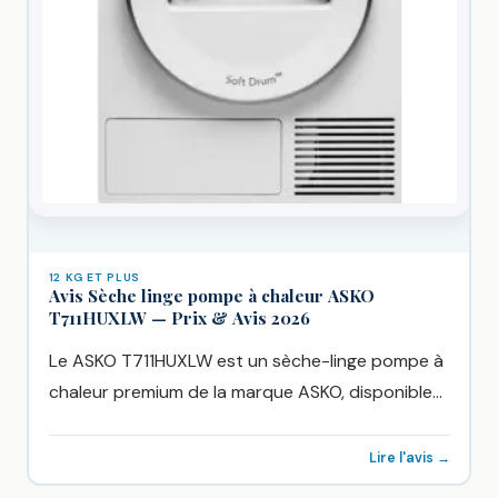
12 KG ET PLUS
Avis Sèche linge pompe à chaleur ASKO
T711HUXLW — Prix & Avis 2026
Le ASKO T711HUXLW est un sèche-linge pompe à
chaleur premium de la marque ASKO, disponible
chez Boulanger à...
Lire l'avis →