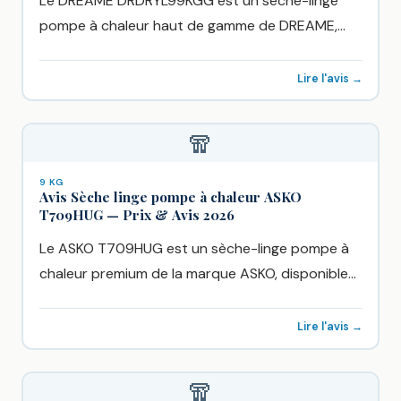
Le DREAME DRDRYL99KGG est un sèche-linge
pompe à chaleur haut de gamme de DREAME,
vendu chez Boulanger à...
Lire l'avis →
🧣
9 KG
Avis Sèche linge pompe à chaleur ASKO
T709HUG — Prix & Avis 2026
Le ASKO T709HUG est un sèche-linge pompe à
chaleur premium de la marque ASKO, disponible
chez Boulanger à...
Lire l'avis →
🧣