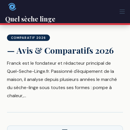
Passer
au
contenu
Quel sèche linge
COMPARATIF 2026
— Avis & Comparatifs 2026
Franck est le fondateur et rédacteur principal de
Quel-Seche-Linge.fr. Passionné d'équipement de la
maison, il analyse depuis plusieurs années le marché
du sèche-linge sous toutes ses formes : pompe à
chaleur,...