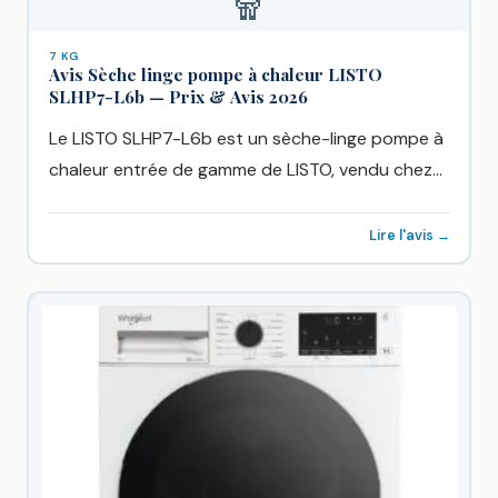
🧣
7 KG
Avis Sèche linge pompe à chaleur LISTO
SLHP7-L6b — Prix & Avis 2026
Le LISTO SLHP7-L6b est un sèche-linge pompe à
chaleur entrée de gamme de LISTO, vendu chez
Boulanger à...
Lire l'avis →