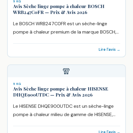
9 KG
Avis Sèche linge pompe à chaleur BOSCH
WRB247C0FR — Prix & Avis 2026
Le BOSCH WRB247C0FR est un sèche-linge
pompe à chaleur premium de la marque BOSCH,
disponible chez Boulanger à...
Lire l'avis →
🧣
9 KG
Avis Sèche linge pompe à chaleur HISENSE
DHQE900UTDC — Prix & Avis 2026
Le HISENSE DHQE900UTDC est un sèche-linge
pompe à chaleur milieu de gamme de HISENSE,
vendu chez Boulanger à...
Lire l'avis →