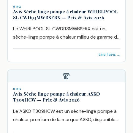
9 KG
Avis Sèche linge pompe à chaleur WHIRLPOOL
SL CWD93MWBSFRX — Prix & Avis 2026
Le WHIRLPOOL SL CWD93MWBSFRX est un
sèche-linge pompe à chaleur milieu de gamme de
WHIRLPOOL, vendu chez Boulanger...
Lire l'avis →
🧣
9 KG
Avis Sèche linge pompe à chaleur ASKO
T309HCW — Prix & Avis 2026
Le ASKO T309HCW est un sèche-linge pompe à
chaleur premium de la marque ASKO, disponible
chez Boulanger à...