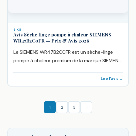
9 KG
Avis Sèche linge pompe à chaleur SIEMENS
WR47B2C0FR — Prix & Avis 2026
Le SIEMENS WR47B2C0FR est un sèche-linge
pompe à chaleur premium de la marque SIEMENS,
disponible chez Boulanger à...
Lire l'avis →
1
2
3
→