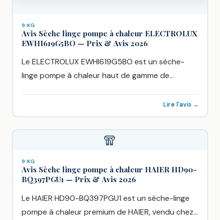
9 KG
Avis Sèche linge pompe à chaleur ELECTROLUX
EWHI619G5BO — Prix & Avis 2026
Le ELECTROLUX EWHI619G5BO est un sèche-
linge pompe à chaleur haut de gamme de
ELECTROLUX, vendu chez Boulanger à...
Lire l'avis →
🧣
9 KG
Avis Sèche linge pompe à chaleur HAIER HD90-
BQ397PGU1 — Prix & Avis 2026
Le HAIER HD90-BQ397PGU1 est un sèche-linge
pompe à chaleur premium de HAIER, vendu chez