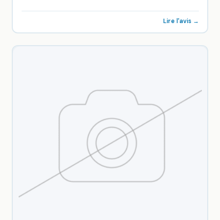
Boulanger à 1299€. Avec...
Lire l'avis →