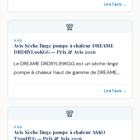
Lire l'avis →
🧣
9 KG
Avis Sèche linge pompe à chaleur DREAME
DRDRYL99KGG — Prix & Avis 2026
Le DREAME DRDRYL99KGG est un sèche-linge
pompe à chaleur haut de gamme de DREAME,
vendu chez Boulanger à...
Lire l'avis →
🧣
9 KG
Avis Sèche linge pompe à chaleur ASKO
T709HUG — Prix & Avis 2026