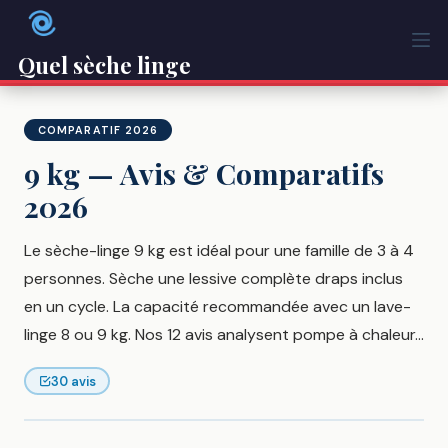
Passer
au
contenu
Quel sèche linge
COMPARATIF 2026
9 kg — Avis & Comparatifs
2026
Le sèche-linge 9 kg est idéal pour une famille de 3 à 4
personnes. Sèche une lessive complète draps inclus
en un cycle. La capacité recommandée avec un lave-
linge 8 ou 9 kg. Nos 12 avis analysent pompe à chaleur...
30 avis