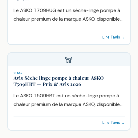
Le ASKO T709HUG est un sèche-linge pompe à
chaleur premium de la marque ASKO, disponible
chez Boulanger à...
Lire l'avis →
🧣
9 KG
Avis Sèche linge pompe à chaleur ASKO
T509HRT — Prix & Avis 2026
Le ASKO T509HRT est un sèche-linge pompe à
chaleur premium de la marque ASKO, disponible
chez Boulanger à...
Lire l'avis →