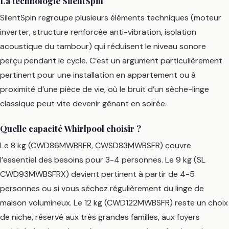
La technologie SilentSpin
SilentSpin regroupe plusieurs éléments techniques (moteur
inverter, structure renforcée anti-vibration, isolation
acoustique du tambour) qui réduisent le niveau sonore
perçu pendant le cycle. C’est un argument particulièrement
pertinent pour une installation en appartement ou à
proximité d’une pièce de vie, où le bruit d’un sèche-linge
classique peut vite devenir gênant en soirée.
Quelle capacité Whirlpool choisir ?
Le 8 kg (CWD86MWBRFR, CWSD83MWBSFR) couvre
l’essentiel des besoins pour 3-4 personnes. Le 9 kg (SL
CWD93MWBSFRX) devient pertinent à partir de 4-5
personnes ou si vous séchez régulièrement du linge de
maison volumineux. Le 12 kg (CWD122MWBSFR) reste un choix
de niche, réservé aux très grandes familles, aux foyers