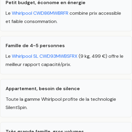
Petit budget, économe en énergie
Le
Whirlpool CWD86MWBRFR
combine prix accessible
et faible consommation.
Famille de 4-5 personnes
Le
Whirlpool SL CWD93MWBSFRX
(9 kg, 499 €) offre le
meilleur rapport capacité/prix.
Appartement, besoin de silence
Toute la gamme Whirlpool profite de la technologie
SilentSpin.
Très grande famille, gros volumes