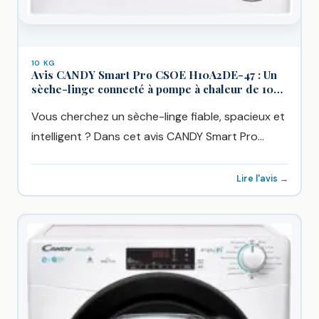
10 KG
Avis CANDY Smart Pro CSOE H10A2DE-47 : Un
sèche-linge connecté à pompe à chaleur de 10
kg
Vous cherchez un sèche-linge fiable, spacieux et
intelligent ? Dans cet avis CANDY Smart Pro
CSOE H10A2DE-47, nous...
Lire l'avis →