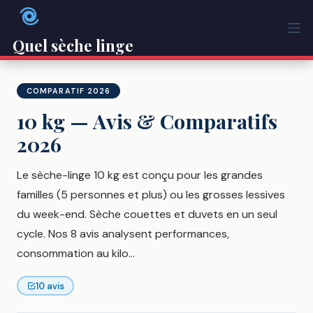
Passer
au
contenu
Quel sèche linge
COMPARATIF 2026
10 kg — Avis & Comparatifs
2026
Le sèche-linge 10 kg est conçu pour les grandes
familles (5 personnes et plus) ou les grosses lessives
du week-end. Sèche couettes et duvets en un seul
cycle. Nos 8 avis analysent performances,
consommation au kilo...
10 avis