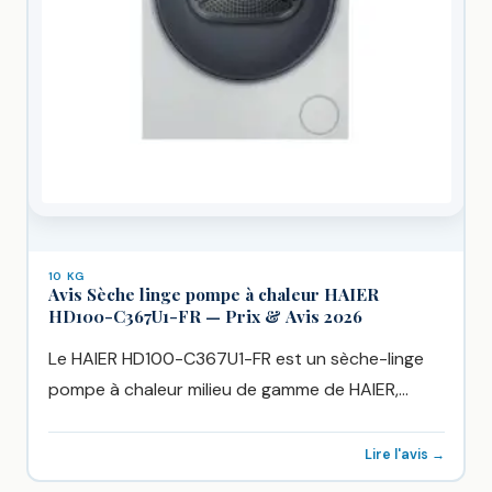
10 KG
Avis Sèche linge pompe à chaleur HAIER
HD100-C367U1-FR — Prix & Avis 2026
Le HAIER HD100-C367U1-FR est un sèche-linge
pompe à chaleur milieu de gamme de HAIER,
vendu chez Boulanger à...
Lire l'avis →