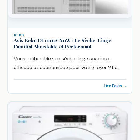
10 KG
Avis Beko DU10112CX0W : Le Sèche-Linge
Familial Abordable et Performant
Vous recherchiez un sèche-linge spacieux,
efficace et économique pour votre foyer ? Le
Beko DU10112CX0W était autrefois un...
Lire l'avis →