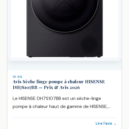
10 KG
Avis Sèche linge pompe à chaleur HISENSE
DH7S107BB — Prix & Avis 2026
Le HISENSE DH7S107BB est un sèche-linge
pompe à chaleur haut de gamme de HISENSE,
vendu chez Boulanger à...
Lire l'avis →