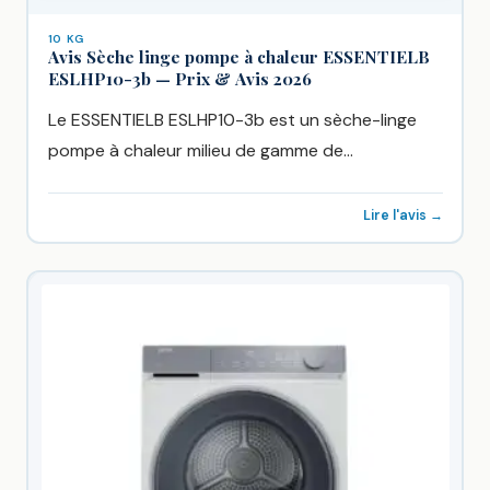
10 KG
Avis Sèche linge pompe à chaleur ESSENTIELB
ESLHP10-3b — Prix & Avis 2026
Le ESSENTIELB ESLHP10-3b est un sèche-linge
pompe à chaleur milieu de gamme de
ESSENTIELB, vendu chez Boulanger à...
Lire l'avis →