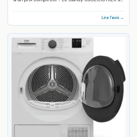
distingue par sa...
Lire l'avis →