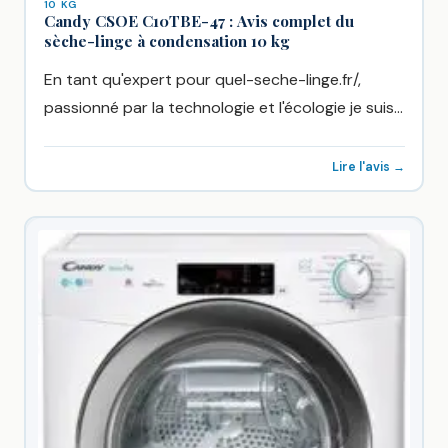
10 KG
Candy CSOE C10TBE-47 : Avis complet du
sèche-linge à condensation 10 kg
En tant qu'expert pour quel-seche-linge.fr/,
passionné par la technologie et l'écologie je suis
ravi de vous présenter une...
Lire l'avis →