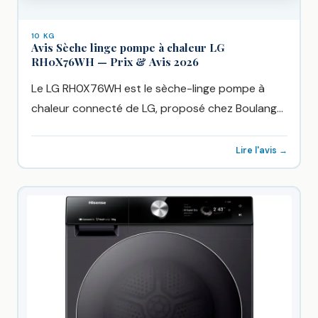
10 KG
Avis Sèche linge pompe à chaleur LG
RH0X76WH — Prix & Avis 2026
Le LG RH0X76WH est le sèche-linge pompe à
chaleur connecté de LG, proposé chez Boulanger
à 1099€. Sa...
Lire l'avis →