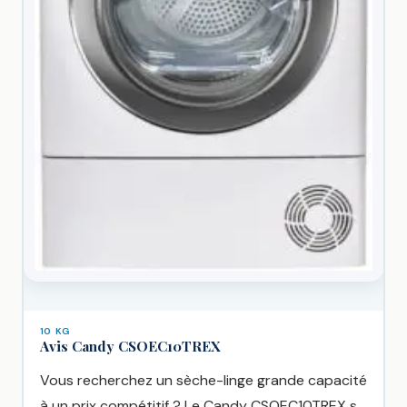
10 KG
Avis Candy CSOEC10TREX
Vous recherchez un sèche-linge grande capacité
à un prix compétitif ? Le Candy CSOEC10TREX se