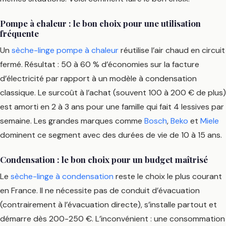
Pompe à chaleur : le bon choix pour une utilisation
fréquente
Un
sèche-linge pompe à chaleur
réutilise l’air chaud en circuit
fermé. Résultat : 50 à 60 % d’économies sur la facture
d’électricité par rapport à un modèle à condensation
classique. Le surcoût à l’achat (souvent 100 à 200 € de plus)
est amorti en 2 à 3 ans pour une famille qui fait 4 lessives par
semaine. Les grandes marques comme
Bosch
,
Beko
et
Miele
dominent ce segment avec des durées de vie de 10 à 15 ans.
Condensation : le bon choix pour un budget maîtrisé
Le
sèche-linge à condensation
reste le choix le plus courant
en France. Il ne nécessite pas de conduit d’évacuation
(contrairement à l’évacuation directe), s’installe partout et
démarre dès 200-250 €. L’inconvénient : une consommation