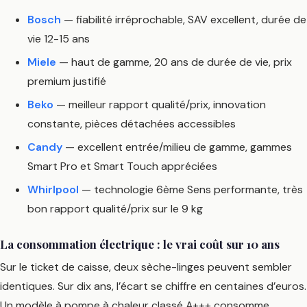
Bosch
— fiabilité irréprochable, SAV excellent, durée de
vie 12-15 ans
Miele
— haut de gamme, 20 ans de durée de vie, prix
premium justifié
Beko
— meilleur rapport qualité/prix, innovation
constante, pièces détachées accessibles
Candy
— excellent entrée/milieu de gamme, gammes
Smart Pro et Smart Touch appréciées
Whirlpool
— technologie 6ème Sens performante, très
bon rapport qualité/prix sur le 9 kg
La consommation électrique : le vrai coût sur 10 ans
Sur le ticket de caisse, deux sèche-linges peuvent sembler
identiques. Sur dix ans, l’écart se chiffre en centaines d’euros.
Un modèle à pompe à chaleur classé A+++ consomme