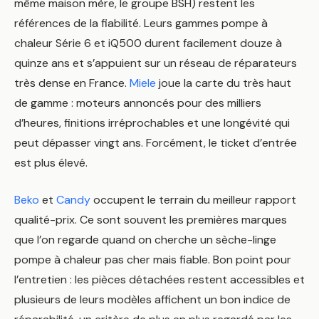
même maison mère, le groupe BSH) restent les
références de la fiabilité. Leurs gammes pompe à
chaleur Série 6 et iQ500 durent facilement douze à
quinze ans et s’appuient sur un réseau de réparateurs
très dense en France.
Miele
joue la carte du très haut
de gamme : moteurs annoncés pour des milliers
d’heures, finitions irréprochables et une longévité qui
peut dépasser vingt ans. Forcément, le ticket d’entrée
est plus élevé.
Beko
et
Candy
occupent le terrain du meilleur rapport
qualité-prix. Ce sont souvent les premières marques
que l’on regarde quand on cherche un sèche-linge
pompe à chaleur pas cher mais fiable. Bon point pour
l’entretien : les pièces détachées restent accessibles et
plusieurs de leurs modèles affichent un bon indice de