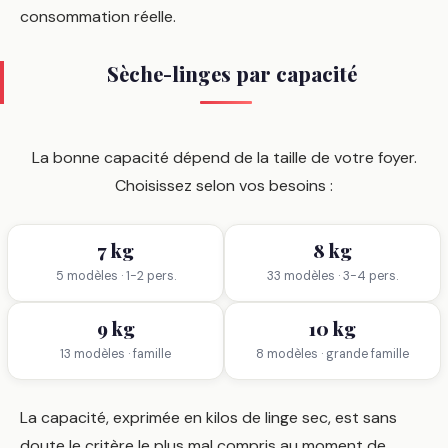
consommation réelle.
Sèche-linges par capacité
La bonne capacité dépend de la taille de votre foyer.
Choisissez selon vos besoins :
7 kg
8 kg
5 modèles · 1-2 pers.
33 modèles · 3-4 pers.
9 kg
10 kg
13 modèles · famille
8 modèles · grande famille
La capacité, exprimée en kilos de linge sec, est sans
doute le critère le plus mal compris au moment de