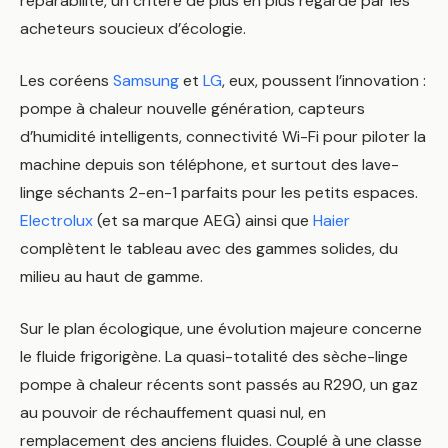
réparabilité, un critère de plus en plus regardé par les
acheteurs soucieux d’écologie.
Les coréens
Samsung
et
LG
, eux, poussent l’innovation :
pompe à chaleur nouvelle génération, capteurs
d’humidité intelligents, connectivité Wi-Fi pour piloter la
machine depuis son téléphone, et surtout des lave-
linge séchants 2-en-1 parfaits pour les petits espaces.
Electrolux
(et sa marque AEG) ainsi que
Haier
complètent le tableau avec des gammes solides, du
milieu au haut de gamme.
Sur le plan écologique, une évolution majeure concerne
le fluide frigorigène. La quasi-totalité des sèche-linge
pompe à chaleur récents sont passés au R290, un gaz
au pouvoir de réchauffement quasi nul, en
remplacement des anciens fluides. Couplé à une classe