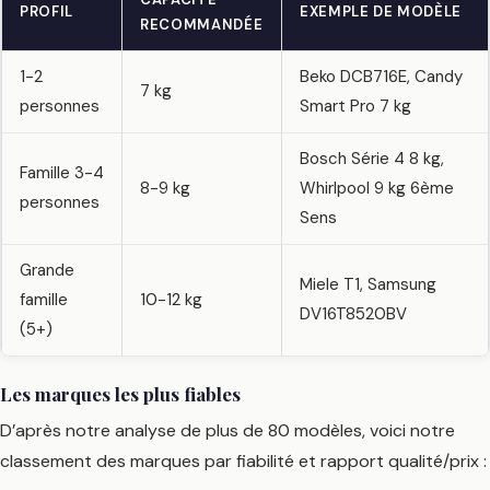
PROFIL
EXEMPLE DE MODÈLE
RECOMMANDÉE
1-2
Beko DCB716E, Candy
7 kg
personnes
Smart Pro 7 kg
Bosch Série 4 8 kg,
Famille 3-4
8-9 kg
Whirlpool 9 kg 6ème
personnes
Sens
Grande
Miele T1, Samsung
famille
10-12 kg
DV16T8520BV
(5+)
Les marques les plus fiables
D’après notre analyse de plus de 80 modèles, voici notre
classement des marques par fiabilité et rapport qualité/prix :