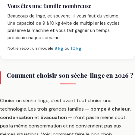
Vous êtes une famille nombreuse
Beaucoup de linge, et souvent : il vous faut du volume.
Une capacité de 9 à 10 kg évite de multiplier les cycles,
préserve la machine et vous fait gagner un temps
précieux chaque semaine.
Notre reco : un modèle
9 kg
ou
10 kg
Comment choisir son sèche-linge en 2026 ?
Choisir un sèche-linge, c’est avant tout choisir une
technologie. Les trois grandes familles —
pompe à chaleur
,
condensation
et
évacuation
— n’ont pas le même coût,
pas la même consommation et ne conviennent pas aux
mêmes situations. Voici comment faire le bon choix.