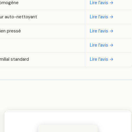
 homogène
Lire l’avis →
eur auto-nettoyant
Lire l’avis →
ien pressé
Lire l’avis →
Lire l’avis →
milial standard
Lire l’avis →