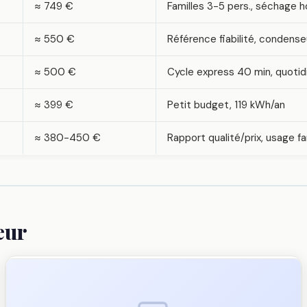
≈ 749 €
Familles 3-5 pers., séchage
≈ 550 €
Référence fiabilité, condens
≈ 500 €
Cycle express 40 min, quotid
≈ 399 €
Petit budget, 119 kWh/an
≈ 380-450 €
Rapport qualité/prix, usage fa
eur