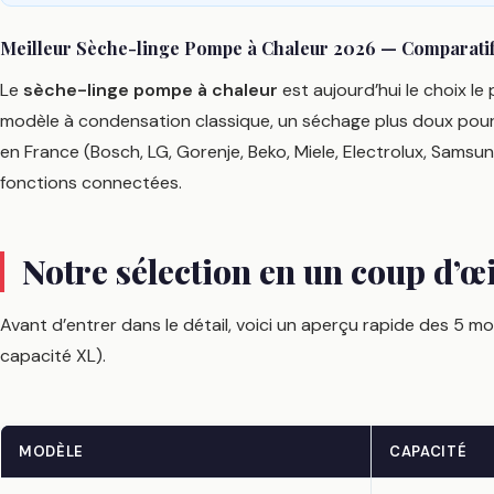
Meilleur Sèche-linge Pompe à Chaleur 2026 — Comparatif
Le
sèche-linge pompe à chaleur
est aujourd’hui le choix le
modèle à condensation classique, un séchage plus doux pour 
en France (Bosch, LG, Gorenje, Beko, Miele, Electrolux, Samsung
fonctions connectées.
Notre sélection en un coup d’œi
Avant d’entrer dans le détail, voici un aperçu rapide des 5 mod
capacité XL).
MODÈLE
CAPACITÉ