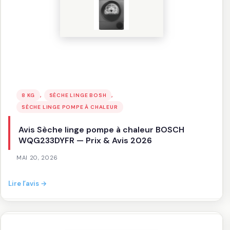
, 
, 
8 KG
SÈCHE LINGE BOSH
SÈCHE LINGE POMPE À CHALEUR
Avis Sèche linge pompe à chaleur BOSCH
WQG233DYFR — Prix & Avis 2026
MAI 20, 2026
:
Lire l’avis →
Avis
Sèche
linge
pompe