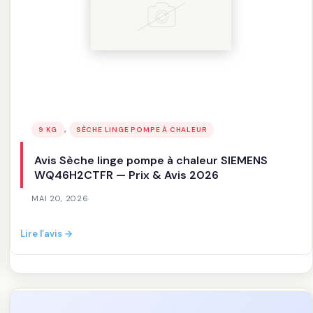
, 
9 KG
SÈCHE LINGE POMPE À CHALEUR
Avis Sèche linge pompe à chaleur SIEMENS
WQ46H2CTFR — Prix & Avis 2026
MAI 20, 2026
:
Lire l’avis →
Avis
Sèche
linge
pompe
à