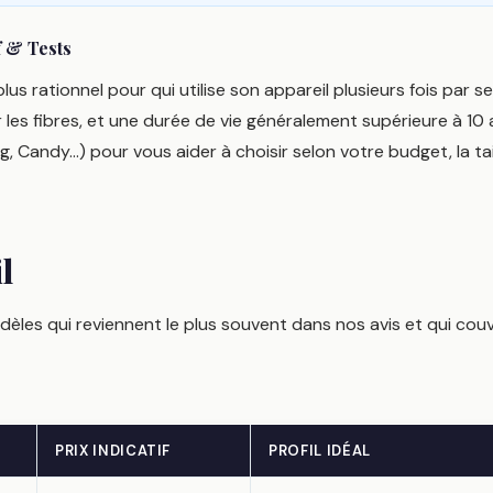
 & Tests
 plus rationnel pour qui utilise son appareil plusieurs fois par
les fibres, et une durée de vie généralement supérieure à 1
, Candy…) pour vous aider à choisir selon votre budget, la taill
l
èles qui reviennent le plus souvent dans nos avis et qui couvre
PRIX INDICATIF
PROFIL IDÉAL