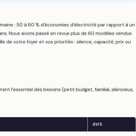
 semaine : 50 à 60 % d’économies d’électricité par rapport à un
0 ans. Nous avons passé en revue plus de 60 modèles vendus
e de votre foyer et vos priorités : silence, capacité, prix ou
nt l’essentiel des besoins (petit budget, familial, silencieux,
AVIS