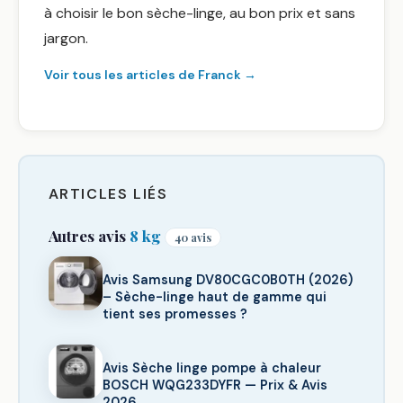
à choisir le bon sèche-linge, au bon prix et sans
jargon.
Voir tous les articles de Franck →
ARTICLES LIÉS
Autres avis
8 kg
40 avis
Avis Samsung DV80CGC0B0TH (2026)
– Sèche-linge haut de gamme qui
tient ses promesses ?
Avis Sèche linge pompe à chaleur
BOSCH WQG233DYFR — Prix & Avis
2026