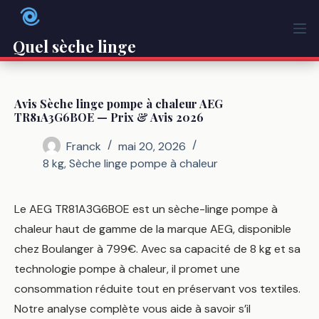
Passer
au
contenu
Quel sèche linge
Avis Sèche linge pompe à chaleur AEG
TR81A3G6BOE — Prix & Avis 2026
Franck
mai 20, 2026
8 kg
,
Sèche linge pompe à chaleur
Le AEG TR81A3G6BOE est un sèche-linge pompe à
chaleur haut de gamme de la marque AEG, disponible
chez Boulanger à 799€. Avec sa capacité de 8 kg et sa
technologie pompe à chaleur, il promet une
consommation réduite tout en préservant vos textiles.
Notre analyse complète vous aide à savoir s’il