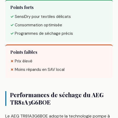
Points forts
✓
SensiDry pour textiles délicats
✓
Consommation optimisée
✓
Programmes de séchage précis
Points faibles
✗
Prix élevé
✗
Moins répandu en SAV local
Performances de séchage du AEG
TR81A3G6BOE
Le AEG TR81A3G6BOE adopte la technologie pompe à