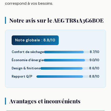
correspond à vos besoins.
Notre avis sur le AEG TR81A3G6BOE
Note globale : 8.8/10
Confort de séchage
8.7/10
Économie d’énergie
9.0/10
Design & finitions
8.6/10
Rapport Q/P
8.8/10
Avantages et inconvénients