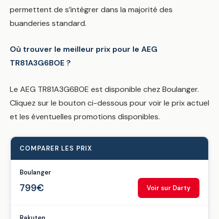
permettent de s’intégrer dans la majorité des
buanderies standard.
Où trouver le meilleur prix pour le AEG
TR81A3G6BOE ?
Le AEG TR81A3G6BOE est disponible chez Boulanger.
Cliquez sur le bouton ci-dessous pour voir le prix actuel
et les éventuelles promotions disponibles.
COMPARER LES PRIX
Boulanger
799€
Voir sur Darty
Rakuten