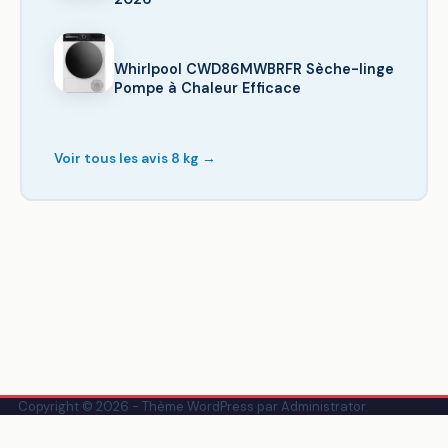
Whirlpool CWD86MWBRFR Sèche-linge
Pompe à Chaleur Efficace
Voir tous les avis 8 kg →
Copyright © 2026 - Thème WordPress par
Administrator
.
Création & réalisation :
FB Boost Agency