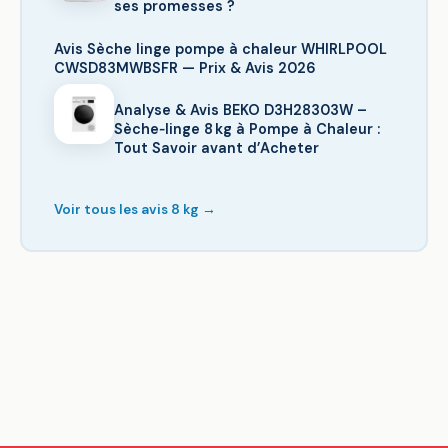
ses promesses ?
Avis Sèche linge pompe à chaleur WHIRLPOOL
CWSD83MWBSFR — Prix & Avis 2026
Analyse & Avis BEKO D3H28303W –
Sèche‑linge 8 kg à Pompe à Chaleur :
Tout Savoir avant d’Acheter
Voir tous les avis 8 kg →