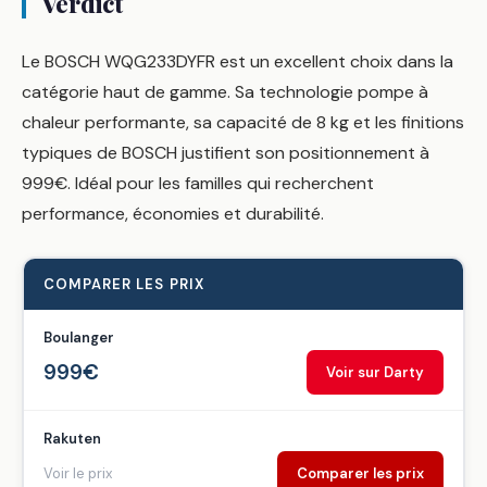
Verdict
Le BOSCH WQG233DYFR est un excellent choix dans la
catégorie haut de gamme. Sa technologie pompe à
chaleur performante, sa capacité de 8 kg et les finitions
typiques de BOSCH justifient son positionnement à
999€. Idéal pour les familles qui recherchent
performance, économies et durabilité.
COMPARER LES PRIX
Boulanger
999€
Voir sur Darty
Rakuten
Voir le prix
Comparer les prix