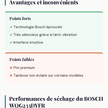
Avantages et inconvénients
Points forts
✓
Technologie Bosch éprouvée
✓
Très silencieux grâce à l’anti-vibration
✓
Interface intuitive
Points faibles
✗
Prix premium
✗
Tambour non éclairé sur certains modèles
Performances de séchage du BOSCH
WQG233DYFR