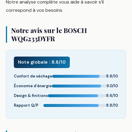
Notre analyse complète vous aide à savoir s’il
correspond à vos besoins.
Notre avis sur le BOSCH
WQG233DYFR
Note globale : 8.8/10
Confort de séchage
8.8/10
Économie d’énergie
9.0/10
Design & finitions
8.6/10
Rapport Q/P
8.8/10