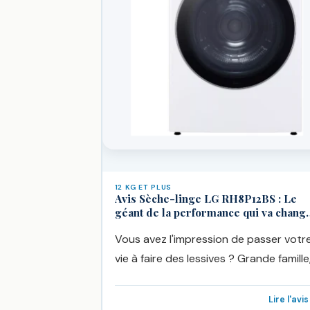
12 KG ET PLUS
Avis Sèche-linge LG RH8P12BS : Le
géant de la performance qui va chang
vos lessives !
Vous avez l'impression de passer votr
vie à faire des lessives ? Grande famille
passion pour les couettes...
Lire l'avi