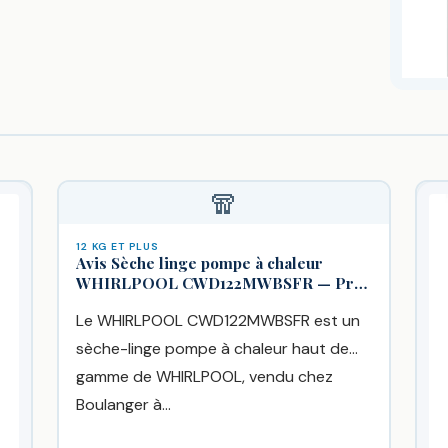
🧣
12 KG ET PLUS
Avis Sèche linge pompe à chaleur
WHIRLPOOL CWD122MWBSFR — Prix
& Avis 2026
Le WHIRLPOOL CWD122MWBSFR est un
sèche-linge pompe à chaleur haut de
gamme de WHIRLPOOL, vendu chez
Boulanger à...