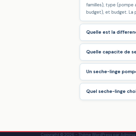
familles), type (pompe a
budget), et budget. La p
Quelle est la differe
Quelle capacite de se
Un seche-linge pompe 
Quel seche-linge cho
Copyright © 2026 - Thème WordPress par
Adminis