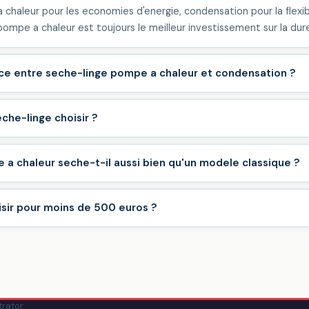
 chaleur pour les economies d'energie, condensation pour la flexibi
ompe a chaleur est toujours le meilleur investissement sur la dur
nce entre seche-linge pompe a chaleur et condensation ?
che-linge choisir ?
a chaleur seche-t-il aussi bien qu'un modele classique ?
isir pour moins de 500 euros ?
trator
.