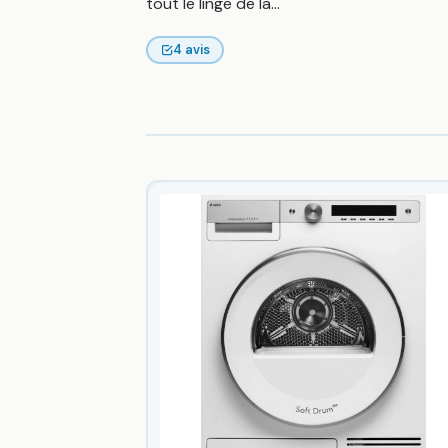
tout le linge de la...
4 avis