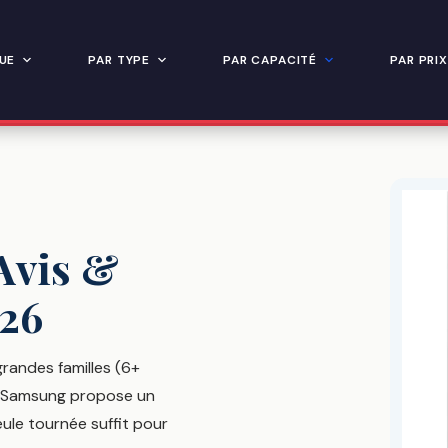
UE
PAR TYPE
PAR CAPACITÉ
PAR PRIX
 Avis &
26
grandes familles (6+
s. Samsung propose un
ule tournée suffit pour