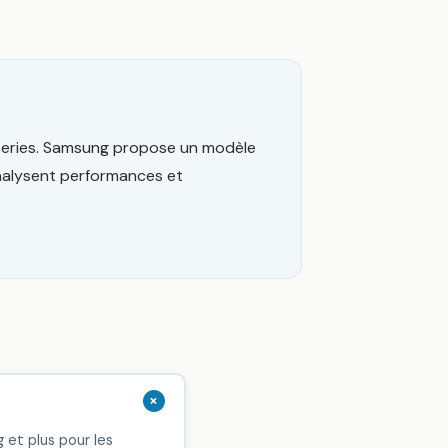
isseries. Samsung propose un modèle
 analysent performances et
+
 et plus pour les