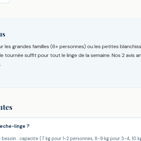
us
our les grandes familles (6+ personnes) ou les petites blanch
le tournée suffit pour tout le linge de la semaine. Nos 2 avis
.
ntes
eche-linge ?
 besoin : capacite (7 kg pour 1-2 personnes, 8-9 kg pour 3-4, 10 kg