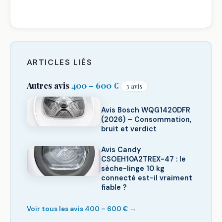
ARTICLES LIÉS
Autres avis
400 – 600 €
3 avis
Avis Bosch WQG1420DFR
(2026) – Consommation,
bruit et verdict
Avis Candy
CSOEH10A2TREX-47 : le
sèche-linge 10 kg
connecté est-il vraiment
fiable ?
Voir tous les avis 400 – 600 € →