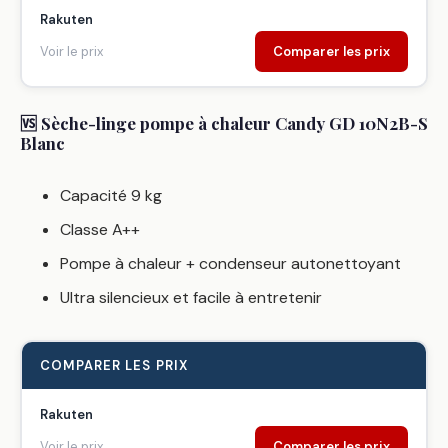
Rakuten
Voir le prix
Comparer les prix
🆚 Sèche-linge pompe à chaleur Candy GD 10N2B-S
Blanc
Capacité 9 kg
Classe A++
Pompe à chaleur + condenseur autonettoyant
Ultra silencieux et facile à entretenir
COMPARER LES PRIX
Rakuten
Voir le prix
Comparer les prix