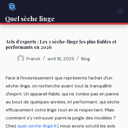
Passer
au
contenu
Quel sèche linge
Avis d’experts : Les 3 sèche-linge les plus fiables et
performants en 2026
Franck
avril 16, 2025
Blog
Face à l’investissement que représente l’achat d’un
sèche-linge, on recherche avant tout la tranquillité
d’esprit. Un appareil fiable, qui ne tombe pas en panne
au bout de quelques années, et performant, qui sèche
efficacement votre linge tout en le respectant. Mais
comment s’y retrouver parmi la jungle des modèles ?
Chez
quel-seche-linge.fr/
, nous avons scruté les avis