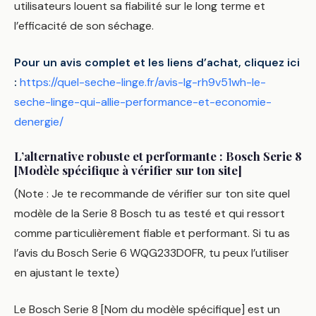
utilisateurs louent sa fiabilité sur le long terme et
l’efficacité de son séchage.
Pour un avis complet et les liens d’achat, cliquez ici
:
https://quel-seche-linge.fr/avis-lg-rh9v51wh-le-
seche-linge-qui-allie-performance-et-economie-
denergie/
L’alternative robuste et performante : Bosch Serie 8
[Modèle spécifique à vérifier sur ton site]
(Note : Je te recommande de vérifier sur ton site quel
modèle de la Serie 8 Bosch tu as testé et qui ressort
comme particulièrement fiable et performant. Si tu as
l’avis du Bosch Serie 6 WQG233D0FR, tu peux l’utiliser
en ajustant le texte)
Le Bosch Serie 8 [Nom du modèle spécifique] est un