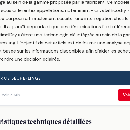
nge au sein de la gamme proposée par le fabricant. Ce modèle
sous différentes appellations, notamment « Crystal Ecodry » 
ce qui pourrait initialement susciter une interrogation chez le
 Il apparaît cependant que ces dénominations font référen
imalDry » étant une technologie clé intégrée au sein de la g
msung. L’objectif de cet article est de fournir une analyse a
, basée sur les informations disponibles, afin d’aider les ache
rendre une décision éclairée.
R CE SÈCHE-LINGE
Voir le prix
Voi
istiques techniques détaillées