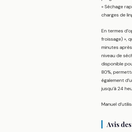
« Séchage rapi
charges de lin
En termes d’op
froissage) »,
minutes après l
niveau de séc
disponible pou
80%, permettan
également d’u
jusqu’à 24 heu
Manuel d’utilis
Avis des