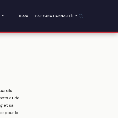
BLOG
PAR FONCTIONNALITÉ
areils
ants et de
kg et sa
ce pour le