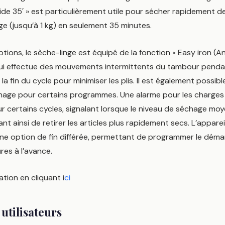
de 35′ » est particulièrement utile pour sécher rapidement d
ge (jusqu’à 1 kg) en seulement 35 minutes.
tions, le sèche-linge est équipé de la fonction « Easy iron (An
 qui effectue des mouvements intermittents du tambour penda
a fin du cycle pour minimiser les plis. Il est également possible
hage pour certains programmes. Une alarme pour les charges
r certains cycles, signalant lorsque le niveau de séchage moy
t ainsi de retirer les articles plus rapidement secs. L’appare
ne option de fin différée, permettant de programmer le déma
res à l’avance.
ation en cliquant i
ci
 utilisateurs