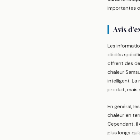
importantes o
Avis d’e
Les informatio
dédiés spéci
offrent des d
chaleur Samsun
intelligent. L
produit, mais 
En général, l
chaleur en ter
Cependant, il
plus longs qu’