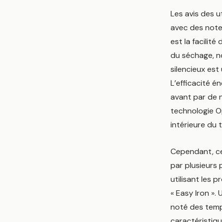
Les avis des 
avec des note
est la facilité
du séchage, n
silencieux est
L’efficacité é
avant par de n
technologie O
intérieure du
Cependant, ce
par plusieurs 
utilisant les 
« Easy Iron ».
noté des temps
caractéristiq