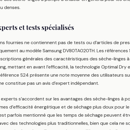
u denses.
xperts et tests spécialisés
ns fournies ne contiennent pas de tests ou d’articles de pres
fiquement au modèle Samsung DV80TA020TH. Les références 
escriptions générales des caractéristiques des sèche-linges 
g, mettant en avant l’efficacité, la technologie Optimal Dry e
a référence S24 présente une note moyenne des utilisateurs s
ne constitue pas un avis d’expert indépendant.
es experts s’accordent sur les avantages des sèche-linges à 
mes d’efficacité énergétique et de séchage plus doux pour le 
 est parfois mentionné que les temps de séchage peuvent êt
avec des technologies plus traditionnelles, bien que cela ne s